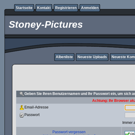
Startseite
Kontakt
Registrieren
Anmelden
Stoney-Pictures
Albenliste
Neueste Uploads
Neueste Kom
Geben Sie Ihren Benutzernamen und Ihr Passwort ein, um sich 
Achtung: Ihr Browser akz
Email-Adresse
Passwort
Immer 
Passwort vergessen
OK