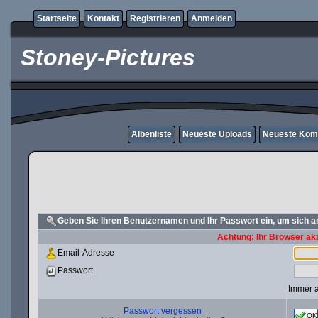
Startseite
Kontakt
Registrieren
Anmelden
Stoney-Pictures
Albenliste
Neueste Uploads
Neueste Kom
Geben Sie Ihren Benutzernamen und Ihr Passwort ein, um sich 
Achtung: Ihr Browser akz
Email-Adresse
Passwort
Immer 
Passwort vergessen
OK