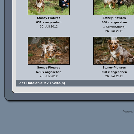
Stoney-Pictures
Stoney-Pictures
631 x angesehen
800 x angesehen
26. Juli 2012
1 Kommentar(e)
26. Juli 2012
Stoney-Pictures
Stoney-Pictures
570 x angesehen
568 x angesehen
26. Juli 2012
26. Juli 2012
271 Dateien auf 23 Seite(n)
Powered